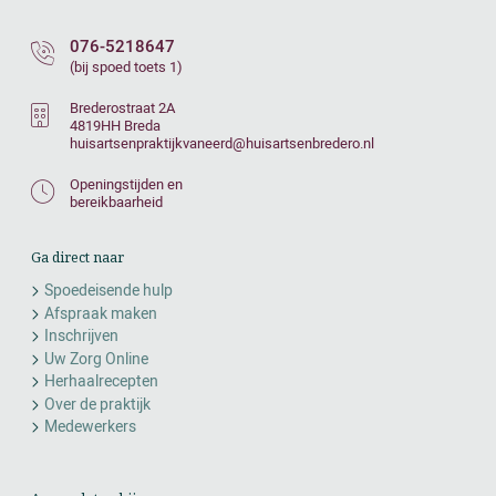
076-5218647
(bij spoed toets 1)
Brederostraat 2A
4819HH Breda
huisartsenpraktijkvaneerd@huisartsenbredero.nl
Openingstijden en
bereikbaarheid
Ga direct naar
Spoedeisende hulp
Afspraak maken
Inschrijven
Uw Zorg Online
Herhaalrecepten
Over de praktijk
Medewerkers