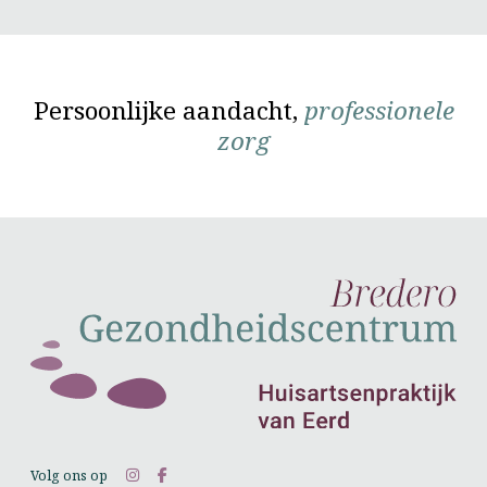
Persoonlijke aandacht,
professionele
zorg
Volg ons op