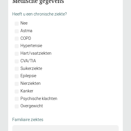
Medische gegevens
Heeft u een chronische ziekte?
Nee
Astma
COPD
Hypertensie
Hart/vaatziekten
CVA/TIA
Suikerziekte
Epilepsie
Nierziekten
Kanker
Psychische klachten
Overgewicht
Familiaire ziektes