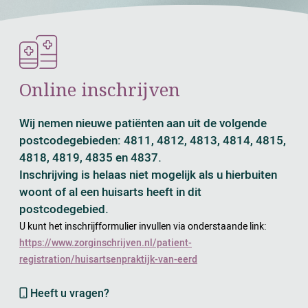
Online inschrijven
Wij nemen nieuwe patiënten aan uit de volgende
postcodegebieden: 4811, 4812, 4813, 4814, 4815,
4818, 4819, 4835 en 4837.
Inschrijving is helaas niet mogelijk als u hierbuiten
woont of al een huisarts heeft in dit
postcodegebied.
U kunt het inschrijfformulier invullen via onderstaande link:
https://www.zorginschrijven.nl/patient-
registration/huisartsenpraktijk-van-eerd
Heeft u vragen?