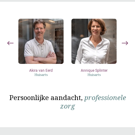
Akira van Eerd
Annique Splinter
Su
Huisarts
Huisarts
Persoonlijke aandacht,
professionele
zorg