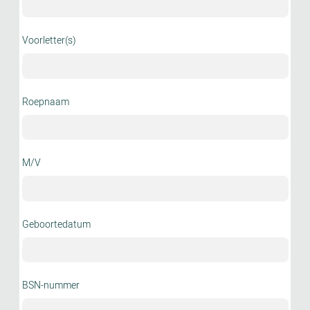
Voorletter(s)
Roepnaam
M/V
Geboortedatum
BSN-nummer