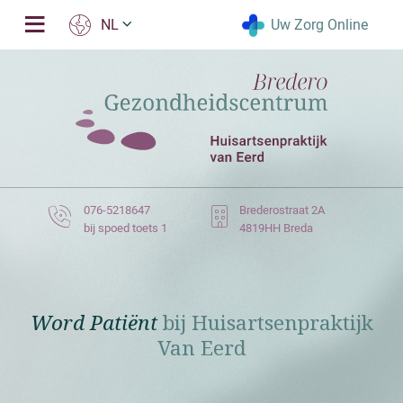
Uw Zorg Online
NL
076-5218647
Brederostraat 2A
bij spoed toets 1
4819HH Breda
Word Patiënt
bij Huisartsenpraktijk
Van Eerd