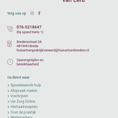
Volg ons op
076-5218647
(bij spoed toets 1)
Brederostraat 2A
4819HH Breda
huisartsenpraktijkvaneerd@huisartsenbredero.nl
Openingstijden en
bereikbaarheid
Ga direct naar
Spoedeisende hulp
Afspraak maken
Inschrijven
Uw Zorg Online
Herhaalrecepten
Over de praktijk
Medewerkers