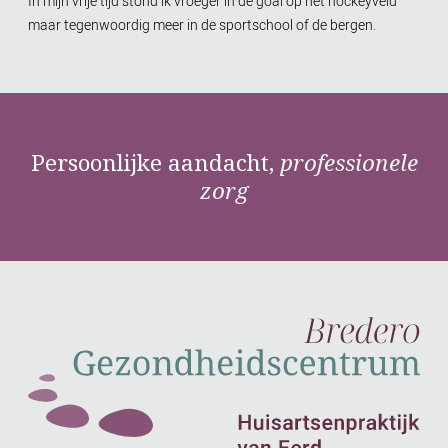
In mijn vrije tijd stond ik vroeger in de goal op het hockeyveld
maar tegenwoordig meer in de sportschool of de bergen.
Persoonlijke aandacht,
professionele
zorg