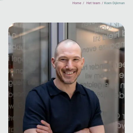
Home
Het team
Koen Dijkman