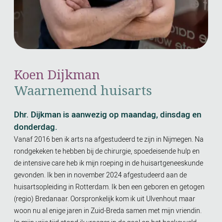
Koen Dijkman
Waarnemend huisarts
Dhr. Dijkman is aanwezig op maandag, dinsdag en
donderdag.
Vanaf 2016 ben ik arts na afgestudeerd te zijn in Nijmegen. Na
rondgekeken te hebben bij de chirurgie, spoedeisende hulp en
de intensive care heb ik mijn roeping in de huisartgeneeskunde
gevonden. Ik ben in november 2024 afgestudeerd aan de
huisartsopleiding in Rotterdam. Ik ben een geboren en getogen
(regio) Bredanaar. Oorspronkelijk kom ik uit Ulvenhout maar
woon nu al enige jaren in Zuid-Breda samen met mijn vriendin.