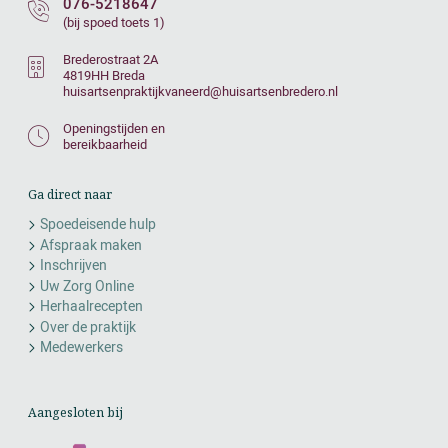
076-5218647
(bij spoed toets 1)
Brederostraat 2A
4819HH Breda
huisartsenpraktijkvaneerd@huisartsenbredero.nl
Openingstijden en
bereikbaarheid
Ga direct naar
Spoedeisende hulp
Afspraak maken
Inschrijven
Uw Zorg Online
Herhaalrecepten
Over de praktijk
Medewerkers
Aangesloten bij