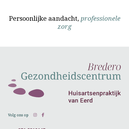
Persoonlijke aandacht,
professionele
zorg
Volg ons op