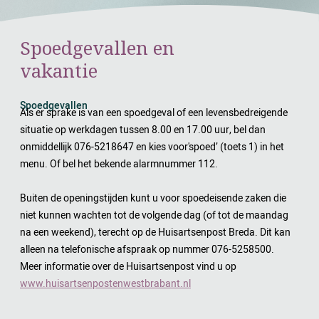
Spoedgevallen en
vakantie
Spoedgevallen
Als er sprake is van een spoedgeval of een levensbedreigende
situatie op werkdagen tussen 8.00 en 17.00 uur, bel dan
onmiddellijk 076-5218647 en kies voor'spoed’ (toets 1) in het
menu. Of bel het bekende alarmnummer 112.
Buiten de openingstijden kunt u voor spoedeisende zaken die
niet kunnen wachten tot de volgende dag (of tot de maandag
na een weekend), terecht op de Huisartsenpost Breda. Dit kan
alleen na telefonische afspraak op nummer 076-5258500.
Meer informatie over de Huisartsenpost vind u op
www.huisartsenpostenwestbrabant.nl