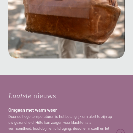
Laatste
nieuws
Omgaan met warm weer
Door de hoge temperaturen is het belangrijk om alert te zijn op
uw gezondheid. Hitte kan zorgen voor klachten als
vermoeidheid, hoofdpijn en uitdroging. Bescherm uzelf en let