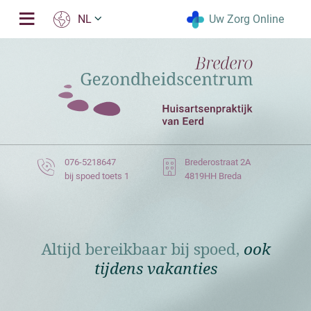
Uw Zorg Online
NL
076-5218647
Brederostraat 2A
bij spoed toets 1
4819HH Breda
Altijd bereikbaar bij spoed,
ook
tijdens vakanties