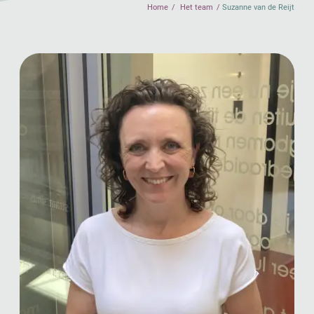
Home
Het team
Suzanne van de Reijt