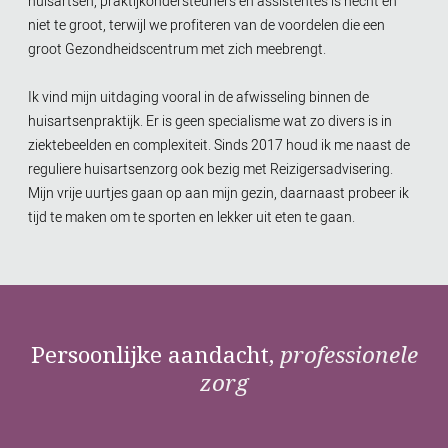
huisartsen, praktijkondersteuners en assistentes is hecht en
niet te groot, terwijl we profiteren van de voordelen die een
groot Gezondheidscentrum met zich meebrengt.
Ik vind mijn uitdaging vooral in de afwisseling binnen de
huisartsenpraktijk. Er is geen specialisme wat zo divers is in
ziektebeelden en complexiteit. Sinds 2017 houd ik me naast de
reguliere huisartsenzorg ook bezig met Reizigersadvisering.
Mijn vrije uurtjes gaan op aan mijn gezin, daarnaast probeer ik
tijd te maken om te sporten en lekker uit eten te gaan.
Persoonlijke aandacht,
professionele
zorg