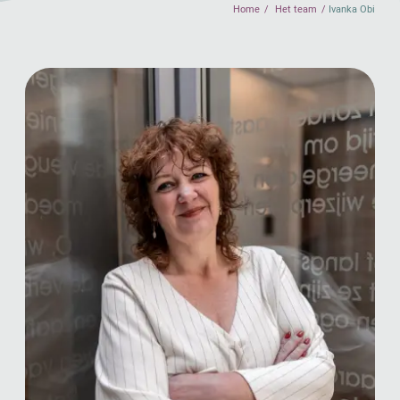
Home
Het team
Ivanka Obi