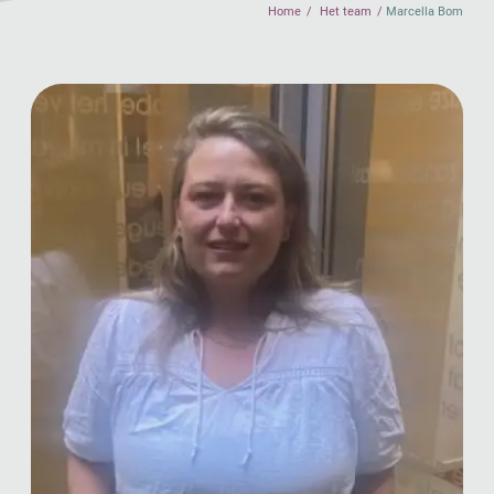
Home
Het team
Marcella Bom