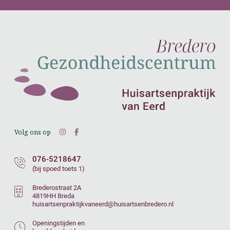
Volg ons op
076-5218647
(bij spoed toets 1)
Brederostraat 2A
4819HH Breda
huisartsenpraktijkvaneerd@huisartsenbredero.nl
Openingstijden en