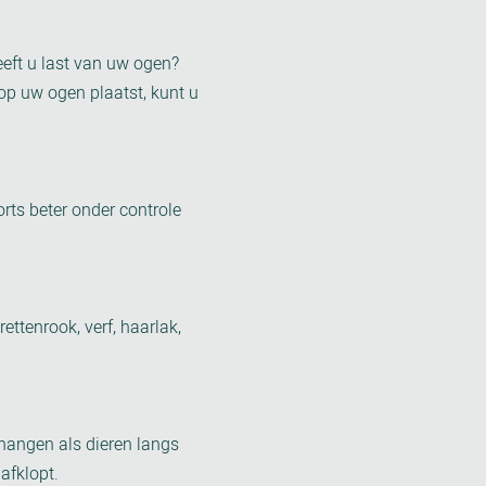
eft u last van uw ogen?
 op uw ogen plaatst, kunt u
rts beter onder controle
ettenrook, verf, haarlak,
 hangen als dieren langs
afklopt.