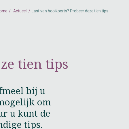
ome
Actueel
Last van hooikoorts? Probeer deze tien tips
ze tien tips
fmeel bij u
nmogelijk om
r u kunt de
dige tips.