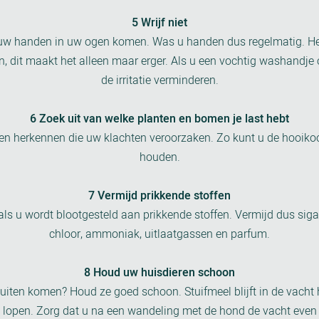
5 Wrijf niet
uw handen in uw ogen komen. Was u handen dus regelmatig. He
ven, dit maakt het alleen maar erger. Als u een vochtig washandje
de irritatie verminderen.
6 Zoek uit van welke planten en bomen je last hebt
n herkennen die uw klachten veroorzaken. Zo kunt u de hooikoo
houden.
7 Vermijd prikkende stoffen
ls u wordt blootgesteld aan prikkende stoffen. Vermijd dus sigar
chloor, ammoniak, uitlaatgassen en parfum.
8 Houd uw huisdieren schoon
buiten komen? Houd ze goed schoon. Stuifmeel blijft in de vacht
 lopen. Zorg dat u na een wandeling met de hond de vacht even 