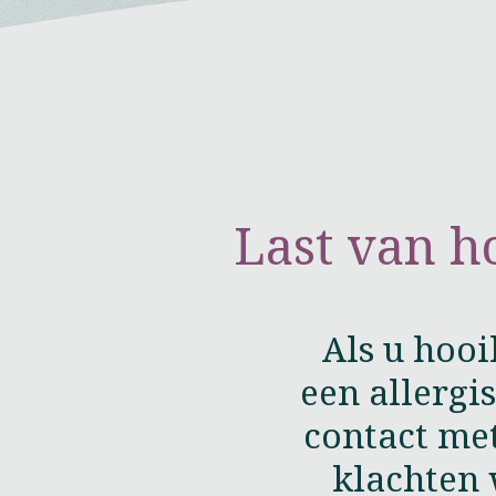
Last van ho
Als u hooi
een allergi
contact me
klachten 