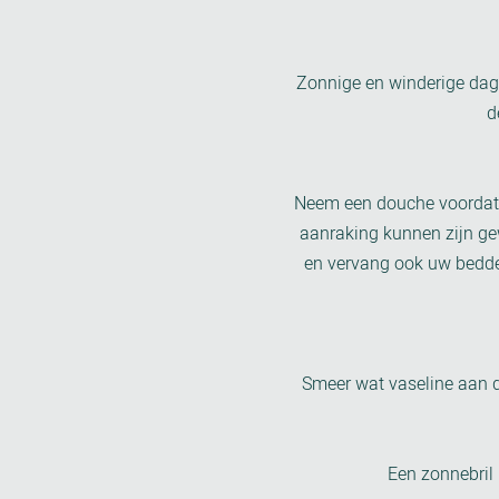
Zonnige en winderige dagen
d
Neem een douche voordat u
aanraking kunnen zijn ge
en vervang ook uw bedden
Smeer wat vaseline aan d
Een zonnebril