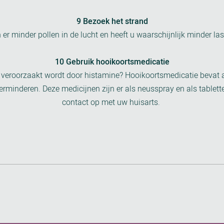
9 Bezoek het strand
n er minder pollen in de lucht en heeft u waarschijnlijk minder la
10 Gebruik hooikoortsmedicatie
 veroorzaakt wordt door histamine? Hooikoortsmedicatie bevat 
rminderen. Deze medicijnen zijn er als neusspray en als tablett
contact op met uw huisarts.