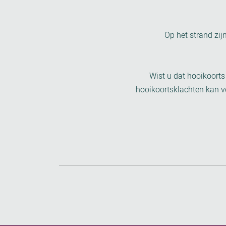
Op het strand zij
Wist u dat hooikoorts
hooikoortsklachten kan ve