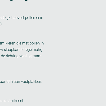
t kijk hoeveel pollen er in
l
).
m kleren die met pollen in
 uw slaapkamer regelmatig
 de richting van het raam
daar dan aan vastplakken.
end stuifmeel.