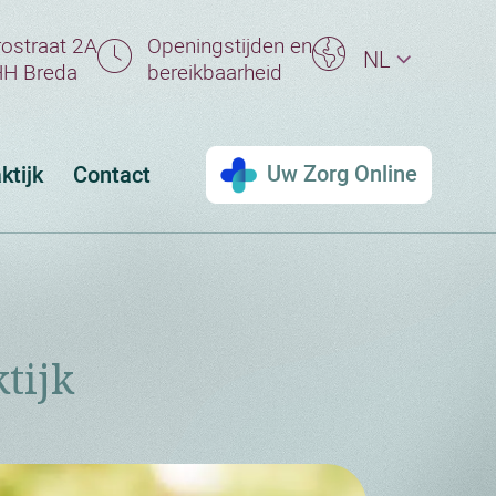
ostraat 2A
Openingstijden en
NL
H Breda
bereikbaarheid
Uw Zorg Online
ktijk
Contact
tijk