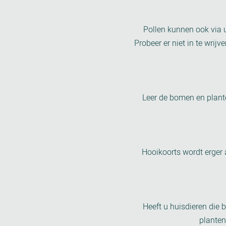
Pollen kunnen ook via 
Probeer er niet in te wrij
Leer de bomen en plante
Hooikoorts wordt erger a
Heeft u huisdieren die 
planten