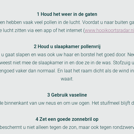
1 Houd het weer in de gaten
 hebben vaak veel pollen in de lucht. Voordat u naar buiten gaa
e lucht zitten via een app of het internet (
www.hooikoortsradar.n
2 Houd u slaapkamer pollenvrij
 gaat slapen en was ook uw haar en borstel het goed door. Nee
weest niet mee de slaapkamer in en doe ze in de was. Stofzuig
goed vaker dan normaal. En laat het raam dicht als de wind in
waait.
3 Gebruik vaseline
e binnenkant van uw neus en om uw ogen. Het stuifmeel blijft 
4 Zet een goede zonnebril op
 beschermt u niet alleen tegen de zon, maar ook tegen rondzwerv